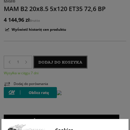
MAM®
MAM B2 20x8.5 5x120 ET35 72,6 BP
4 144,96 zł
Brutto
Wyświetl historię cen produktu
DODAJ DO KOSZYKA
Wysyłka w ciągu 7 dni
Dodaj do porównania
WIZUALIZACJA NA AUCIE