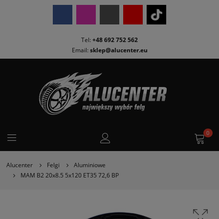
Tel:
+48 692 752 562
Email:
sklep@alucenter.eu
0
Alucenter
Felgi
Aluminiowe
MAM B2 20x8.5 5x120 ET35 72,6 BP