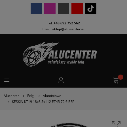
Tel:
+48 692 752 562
Email:
sklep@alucenter.eu
0
Alucenter
Felgi
Aluminiowe
KESKIN KT19 18x8 5x112 ET45 72,6 BFP