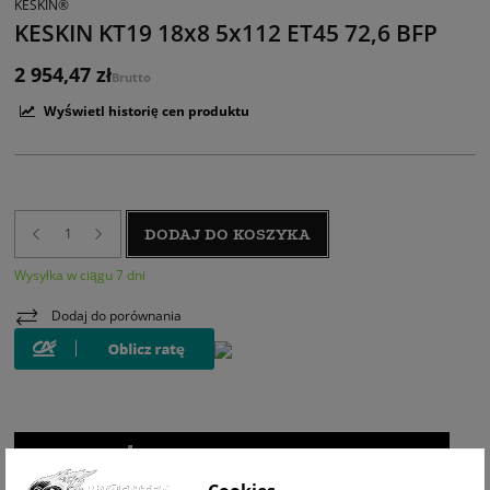
KESKIN®
KESKIN KT19 18x8 5x112 ET45 72,6 BFP
2 954,47 zł
Brutto
Wyświetl historię cen produktu
DODAJ DO KOSZYKA
Wysyłka w ciągu 7 dni
Dodaj do porównania
WIZUALIZACJA NA AUCIE