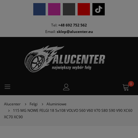
Tel:
+48 692 752 562
Email:
sklep@alucenter.eu
0
Alucenter
Felgi
Aluminiowe
115 MG NOWE FELGI 18 5x108 VOLVO S60 V60 V70 S80 S90 V90 XC60
XC70 XC90