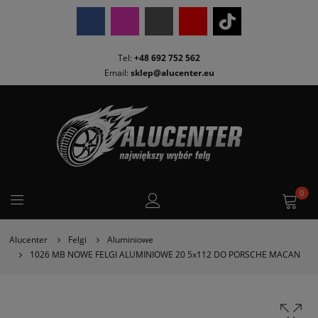
Tel:
+48 692 752 562
Email:
sklep@alucenter.eu
0
Alucenter
Felgi
Aluminiowe
1026 MB NOWE FELGI ALUMINIOWE 20 5x112 DO PORSCHE MACAN