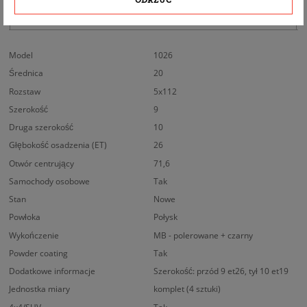
BEZPIECZEŃSTWO PRODUKTU
Model
1026
Średnica
20
Rozstaw
5x112
Szerokość
9
Druga szerokość
10
Głębokość osadzenia (ET)
26
Otwór centrujący
71,6
Samochody osobowe
Tak
Stan
Nowe
Powłoka
Połysk
Wykończenie
MB - polerowane + czarny
Powder coating
Tak
Dodatkowe informacje
Szerokość: przód 9 et26, tył 10 et19
Jednostka miary
komplet (4 sztuki)