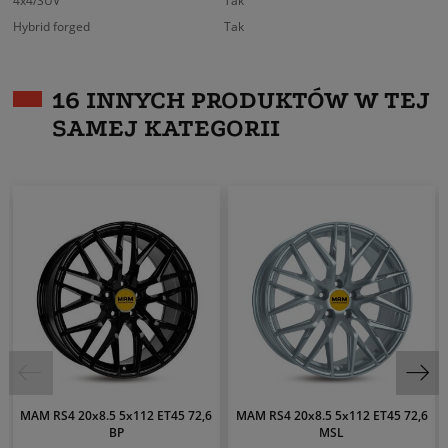
4x4/SUV
Tak
Hybrid forged
Tak
16 INNYCH PRODUKTÓW W TEJ
SAMEJ KATEGORII
MAM RS4 20x8.5 5x112 ET45 72,6
MAM RS4 20x8.5 5x112 ET45 72,6
BP
MSL