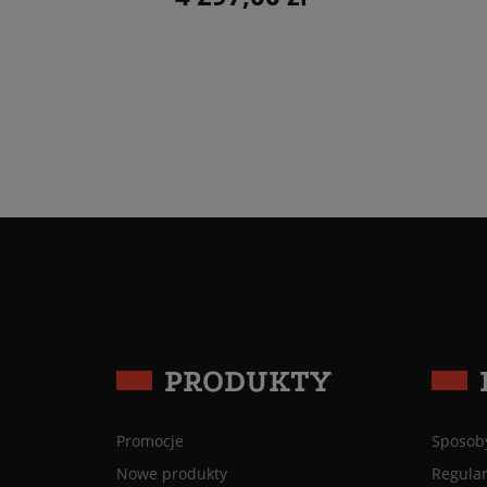
PRODUKTY
Promocje
Sposoby
Nowe produkty
Regula