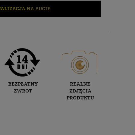
ALIZACJA NA AUCIE
BEZPŁATNY
REALNE
ZWROT
ZDJĘCIA
PRODUKTU