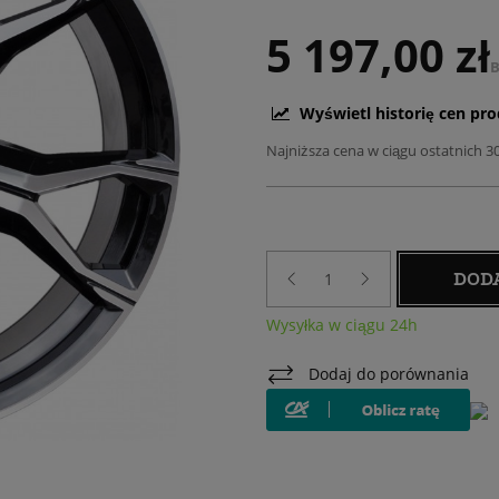
5 197,00 zł
B
Wyświetl historię cen pr
Najniższa cena w ciągu ostatnich 3
DOD
Wysyłka w ciągu 24h
Dodaj do porównania