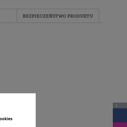
BEZPIECZEŃSTWO PRODUKTU
ookies