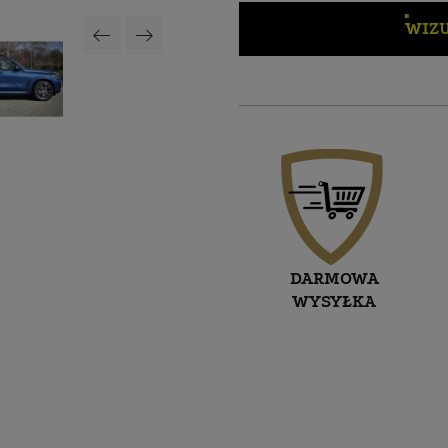
WIZU
DARMOWA
WYSYŁKA