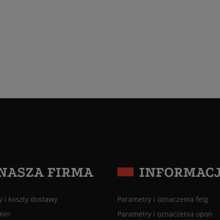
NASZA FIRMA
INFORMAC
 i koszty dostawy
Parametry i oznaczenia felg
min
Parametry i oznaczenia opon