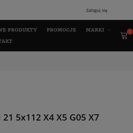
Zaloguj się
WE PRODUKTY
PROMOCJE
MARKI
0
TAKT
 21 5x112 X4 X5 G05 X7