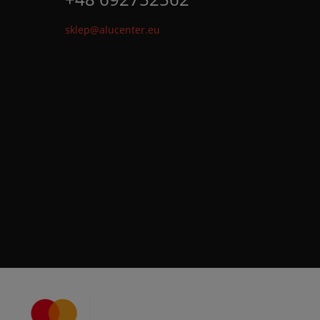
sklep@alucenter.eu