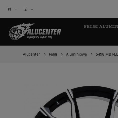
Pl
Zł
FELGI ALUMI
Alucenter
Felgi
Aluminiowe
5498 MB FEL