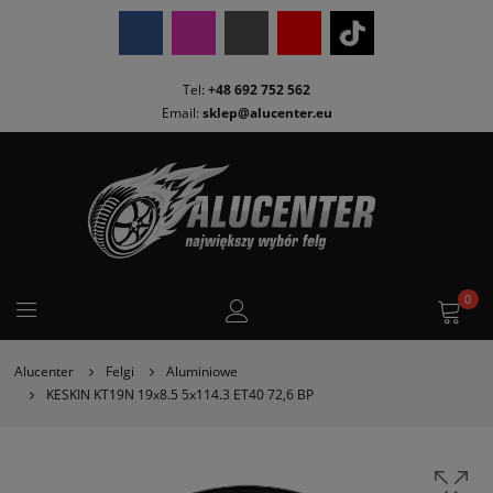
Tel:
+48 692 752 562
Email:
sklep@alucenter.eu
0
Alucenter
Felgi
Aluminiowe
KESKIN KT19N 19x8.5 5x114.3 ET40 72,6 BP