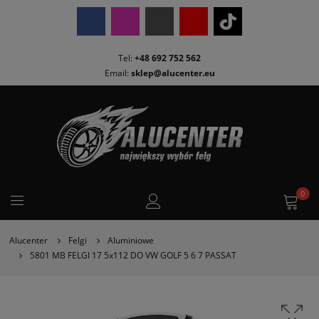
Tel:
+48 692 752 562
Email:
sklep@alucenter.eu
0
Alucenter
Felgi
Aluminiowe
5801 MB FELGI 17 5x112 DO VW GOLF 5 6 7 PASSAT