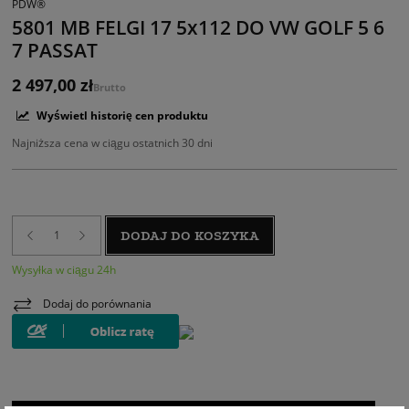
PDW®
5801 MB FELGI 17 5x112 DO VW GOLF 5 6
7 PASSAT
2 497,00 zł
Brutto
Wyświetl historię cen produktu
Najniższa cena w ciągu ostatnich 30 dni
DODAJ DO KOSZYKA
Wysyłka w ciągu 24h
Dodaj do porównania