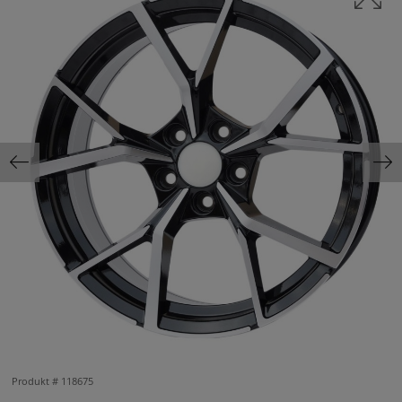
Produkt #
118675