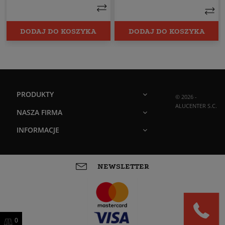
DODAJ DO KOSZYKA
DODAJ DO KOSZYKA
PRODUKTY
© 2026 -
ALUCENTER S.C.
NASZA FIRMA
INFORMACJE
NEWSLETTER
0