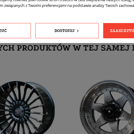
am związanych z Twoimi preferencjami na podstawie analizy Twoich zachow
ZUĆ
DOSTOSUJ
ZAAKCEPTU
YCH PRODUKTÓW W TEJ SAMEJ 