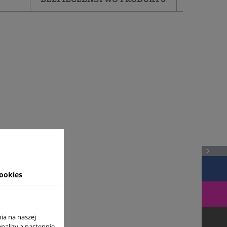
ookies
ia na naszej
analizy a nastepnie