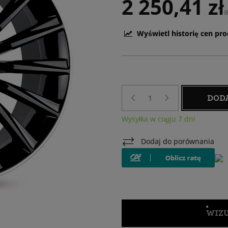
2 250,41 zł
B
Wyświetl historię cen pr
DOD
Wysyłka w ciągu 7 dni
Dodaj do porównania
WIZU