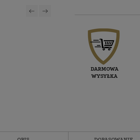
DARMOWA
WYSYŁKA
OPIS
DOPASOWANIE