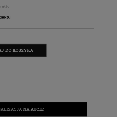
rutto
oduktu
AJ DO KOSZYKA
ALIZACJA NA AUCIE