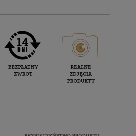
BEZPŁATNY
REALNE
ZWROT
ZDJĘCIA
PRODUKTU
BEZPIECZEŃSTWO PRODUKTU