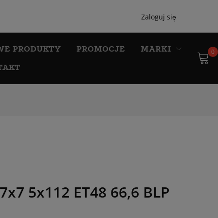
Zaloguj się
WE PRODUKTY
PROMOCJE
MARKI
0
TAKT
7x7 5x112 ET48 66,6 BLP