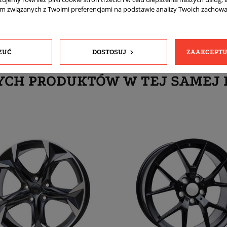
am związanych z Twoimi preferencjami na podstawie analizy Twoich zachow
ZUĆ
DOSTOSUJ
ZAAKCEPTU
YCH PRODUKTÓW W TEJ SAMEJ 