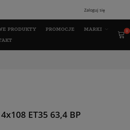
Zaloguj się
WE PRODUKTY
PROMOCJE
MARKI
0
TAKT
4x108 ET35 63,4 BP