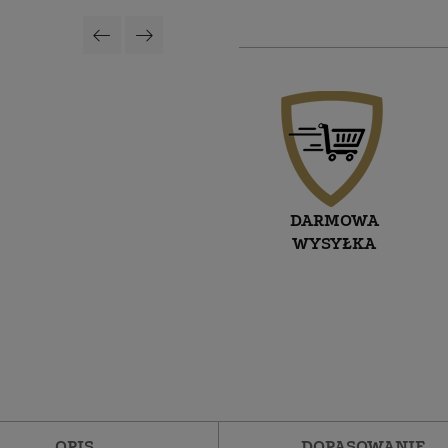
DARMOWA
WYSYŁKA
OPIS
DOPASOWANIE