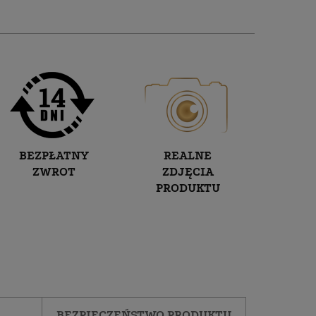
BEZPŁATNY
REALNE
ZWROT
ZDJĘCIA
PRODUKTU
BEZPIECZEŃSTWO PRODUKTU