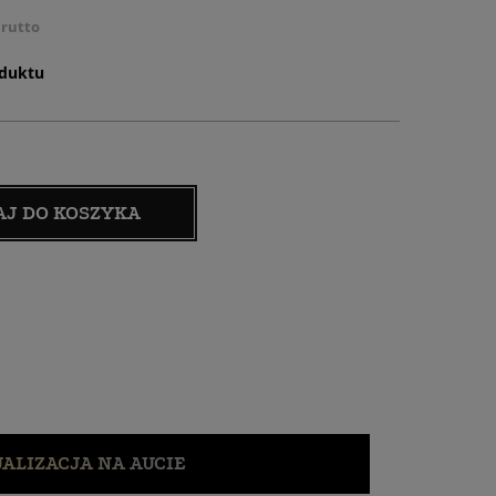
rutto
oduktu
AJ DO KOSZYKA
ALIZACJA NA AUCIE