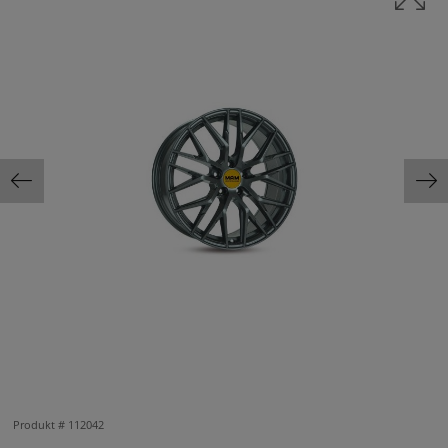
Produkt #
112042