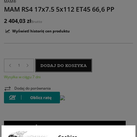
MAM®
MAM RS4 17x7.5 5x112 ET45 66,6 PP
2 404,03 zł
Brutto
Wyświetl historię cen produktu
DODAJ DO KOSZYKA
Wysyłka w ciągu 7 dni
Dodaj do porównania
WIZUALIZACJA NA AUCIE