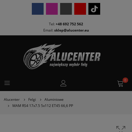
Tel:
+48 692 752 562
Email:
sklep@alucenter.eu
0
Alucenter
Felgi
Aluminiowe
MAM RS4 17x7.5 5x112 ET45 66,6 PP