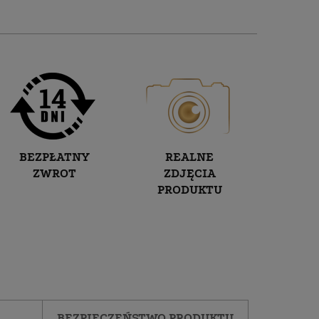
BEZPŁATNY
REALNE
ZWROT
ZDJĘCIA
PRODUKTU
BEZPIECZEŃSTWO PRODUKTU