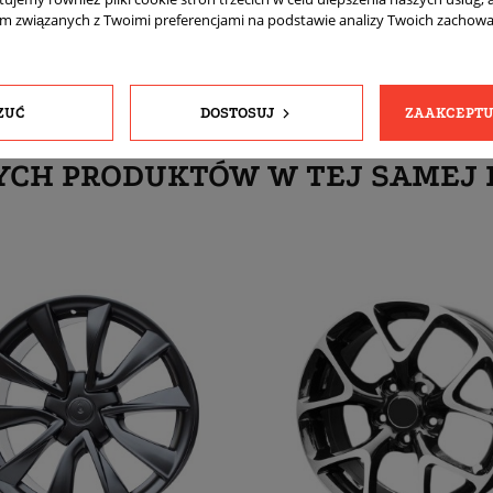
am związanych z Twoimi preferencjami na podstawie analizy Twoich zachow
ZUĆ
DOSTOSUJ
ZAAKCEPTU
YCH PRODUKTÓW W TEJ SAMEJ 