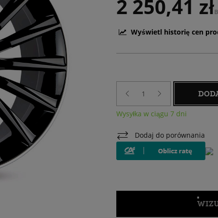
2 250,41 zł
B
Wyświetl historię cen pr
DOD
Wysyłka w ciągu 7 dni
Dodaj do porównania
WIZU