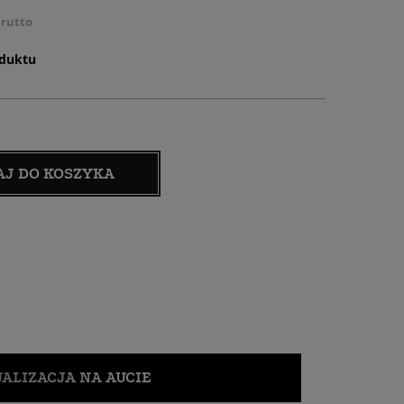
rutto
oduktu
AJ DO KOSZYKA
ALIZACJA NA AUCIE