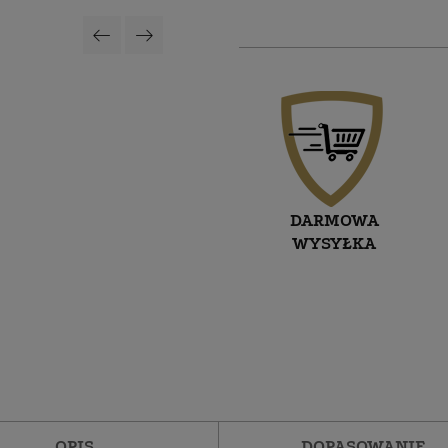
DARMOWA
WYSYŁKA
OPIS
DOPASOWANIE