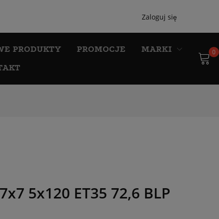
Zaloguj się
WE PRODUKTY
PROMOCJE
MARKI
0
TAKT
7x7 5x120 ET35 72,6 BLP