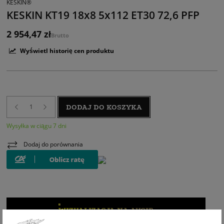
KESKIN®
KESKIN KT19 18x8 5x112 ET30 72,6 PFP
2 954,47 zł
Brutto
Wyświetl historię cen produktu
DODAJ DO KOSZYKA
Wysyłka w ciągu 7 dni
Dodaj do porównania
WIZUALIZACJA NA AUCIE