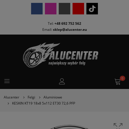
Tel:
+48 692 752 562
Email:
sklep@alucenter.eu
0
Alucenter
Felgi
Aluminiowe
KESKIN KT19 18x8 5x112 ET30 72,6 PFP