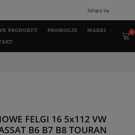
Zaloguj się
WE PRODUKTY
PROMOCJE
MARKI
0
TAKT
NOWE FELGI 16 5x112 VW
 PASSAT B6 B7 B8 TOURAN