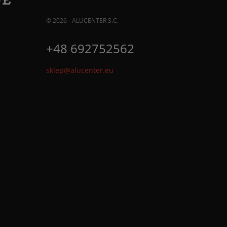
© 2026 - ALUCENTER S.C.
+48 692752562
sklep@alucenter.eu