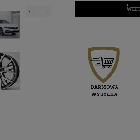
WIZU
DARMOWA
WYSYŁKA