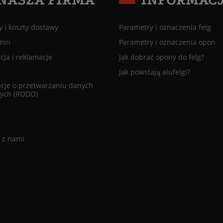
 i koszty dostawy
Parametry i oznaczenia felg
min
Parametry i oznaczenia opon
ja i reklamacje
Jak dobrać opony do felg?
Jak powstają alufelgi?
cje o przetwarzaniu danych
ych (RODO)
 z nami