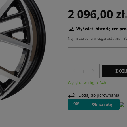
2 096,00 zł
B
Wyświetl historię cen pr
Najniższa cena w ciągu ostatnich 3
DOD
Wysyłka w ciągu 24h
Dodaj do porównania