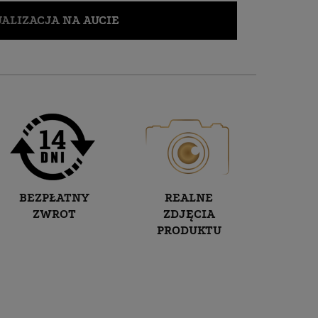
ALIZACJA NA AUCIE
BEZPŁATNY
REALNE
ZWROT
ZDJĘCIA
PRODUKTU