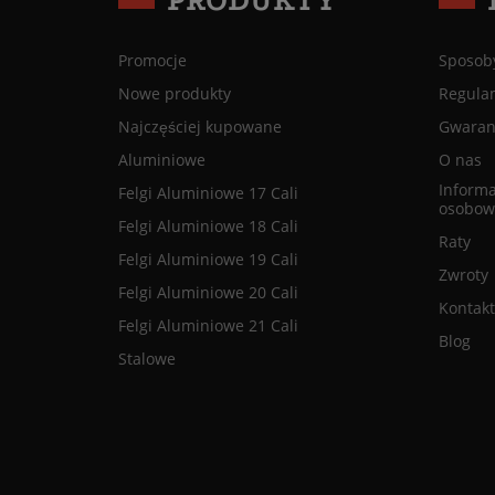
Promocje
Sposoby
Nowe produkty
Regula
Najczęściej kupowane
Gwaranc
Aluminiowe
O nas
Informa
Felgi Aluminiowe 17 Cali
osobow
Felgi Aluminiowe 18 Cali
Raty
Felgi Aluminiowe 19 Cali
Zwroty
Felgi Aluminiowe 20 Cali
Kontakt
Felgi Aluminiowe 21 Cali
Blog
Stalowe