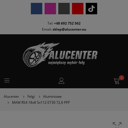
Tel:
+48 692 752 562
Email:
sklep@alucenter.eu
0
Alucenter
Felgi
Aluminiowe
MAM RS4 18x8 5x112 ET30 72,6 PFP