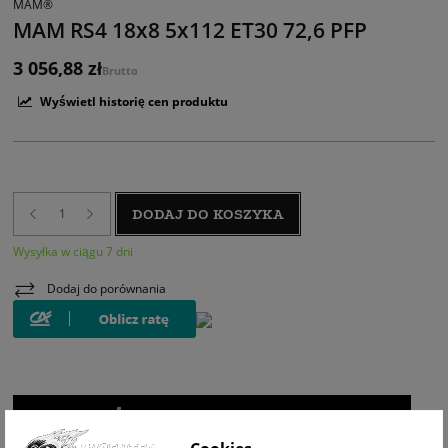
MAM®
MAM RS4 18x8 5x112 ET30 72,6 PFP
3 056,88 zł
Brutto
Wyświetl historię cen produktu
DODAJ DO KOSZYKA
Wysyłka w ciągu 7 dni
Dodaj do porównania
WIZUALIZACJA NA AUCIE