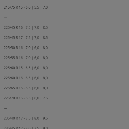
215/75 R 15 - 6,0 | 5,5 | 7,0
---
225/45 R 16 - 7,5 | 7,0 | 8.5
225/45 R 17 - 7,5 | 7,0 | 8.5
225/50 R 16 - 7,0 | 6,0 | 8,0
225/55 R 16 - 7,0 | 6,0 | 8,0
225/60 R 15 - 6,5 | 6,0 | 8,0
225/60 R 16 - 6,5 | 6,0 | 8,0
225/65 R 15 - 6,5 | 6,0 | 8,0
225/70 R 15 - 6,5 | 6,0 | 7.5
---
235/40 R 17 - 8,5 | 8,0 | 9.5
235/45 R 17 - 8,0 | 7,5 | 9,0