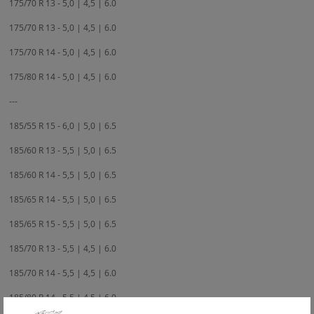
175/70 R 13 - 5,0 | 4,5 | 6.0
175/70 R 13 - 5,0 | 4,5 | 6.0
175/70 R 14 - 5,0 | 4,5 | 6.0
175/80 R 14 - 5,0 | 4,5 | 6.0
---
185/55 R 15 - 6,0 | 5,0 | 6.5
185/60 R 13 - 5,5 | 5,0 | 6.5
185/60 R 14 - 5,5 | 5,0 | 6.5
185/65 R 14 - 5,5 | 5,0 | 6.5
185/65 R 15 - 5,5 | 5,0 | 6.5
185/70 R 13 - 5,5 | 4,5 | 6.0
185/70 R 14 - 5,5 | 4,5 | 6.0
185/80 R 14 - 5,5 | 4,5 | 6.0