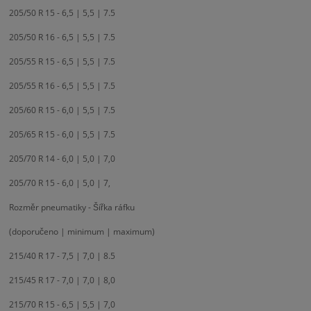
205/50 R 15 - 6,5 | 5,5 | 7.5
205/50 R 16 - 6,5 | 5,5 | 7.5
205/55 R 15 - 6,5 | 5,5 | 7.5
205/55 R 16 - 6,5 | 5,5 | 7.5
205/60 R 15 - 6,0 | 5,5 | 7.5
205/65 R 15 - 6,0 | 5,5 | 7.5
205/70 R 14 - 6,0 | 5,0 | 7,0
205/70 R 15 - 6,0 | 5,0 | 7,
Rozměr pneumatiky - Šířka ráfku
(doporučeno | minimum | maximum)
215/40 R 17 - 7,5 | 7,0 | 8.5
215/45 R 17 - 7,0 | 7,0 | 8,0
215/70 R 15 - 6,5 | 5,5 | 7,0