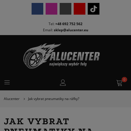
Tel:
+48 692 752 562
Email:
sklep@alucenter.eu
0
Alucenter
Jak vybrat pneumatiky na ráfky?
JAK VYBRAT