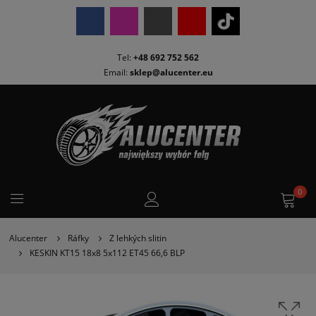
Tel:
+48 692 752 562
Email:
sklep@alucenter.eu
0
Alucenter
Ráfky
Z lehkých slitin
KESKIN KT15 18x8 5x112 ET45 66,6 BLP