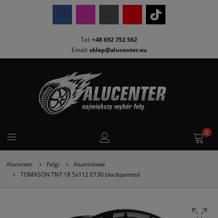
Tel:
+48 692 752 562
Email:
sklep@alucenter.eu
0
Alucenter
Felgi
Aluminiowe
TOMASON TN7 18 5x112 ET30 blackpainted