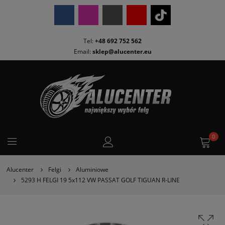
Tel:
+48 692 752 562
Email:
sklep@alucenter.eu
0
Alucenter
Felgi
Aluminiowe
5293 H FELGI 19 5x112 VW PASSAT GOLF TIGUAN R-LINE