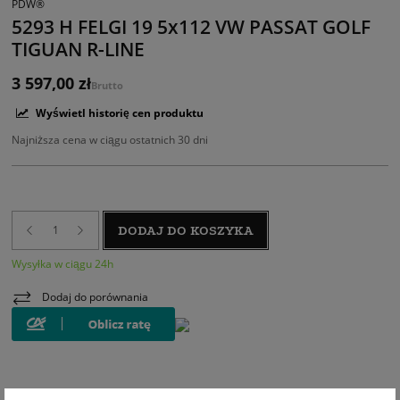
PDW®
5293 H FELGI 19 5x112 VW PASSAT GOLF
TIGUAN R-LINE
3 597,00 zł
Brutto
Wyświetl historię cen produktu
Najniższa cena w ciągu ostatnich 30 dni
DODAJ DO KOSZYKA
Wysyłka w ciągu 24h
Dodaj do porównania