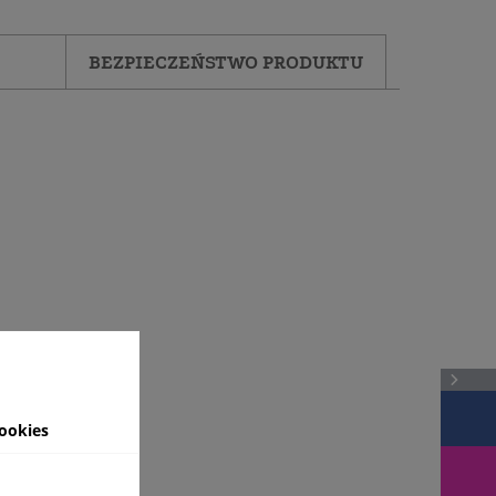
BEZPIECZEŃSTWO PRODUKTU
ookies