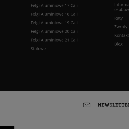
Informa
Felgi Aluminiowe 17 Cali
osobow
Felgi Aluminiowe 18 Cali
Raty
Felgi Aluminiowe 19 Cali
Zwroty
Felgi Aluminiowe 20 Cali
Kontakt
Felgi Aluminiowe 21 Cali
Blog
Stalowe
NEWSLETTE