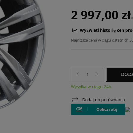
2 997,00 zł
B
Wyświetl historię cen pr
Najniższa cena w ciągu ostatnich 3
DOD
Wysyłka w ciągu 24h
Dodaj do porównania