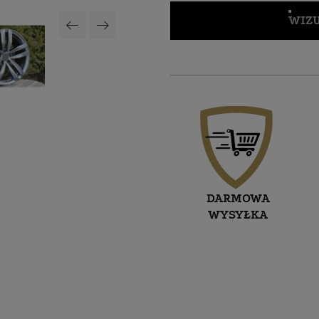
WIZU
DARMOWA
WYSYŁKA