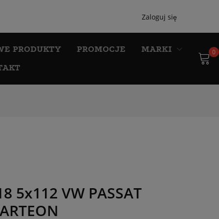
Zaloguj się
WE PRODUKTY
PROMOCJE
MARKI
0
TAKT
 18 5x112 VW PASSAT
 ARTEON