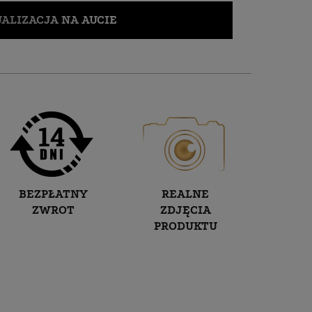
ALIZACJA NA AUCIE
BEZPŁATNY
REALNE
ZWROT
ZDJĘCIA
PRODUKTU