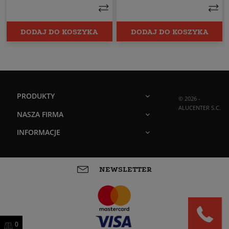
DODAJ DO KOSZYKA
DODAJ DO KOSZYKA
PRODUKTY
© 2026 -
ALUCENTER S.C.
NASZA FIRMA
INFORMACJE
NEWSLETTER
0