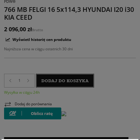
PDW®
766 MB FELGI 16 5x114,3 HYUNDAI I20 i30
KIA CEED
2 096,00 zł
Brutto
Wyświetl historię cen produktu
Najniższa cena w ciągu ostatnich 30 dni
DODAJ DO KOSZYKA
Wysyłka w ciągu 24h
Dodaj do porównania