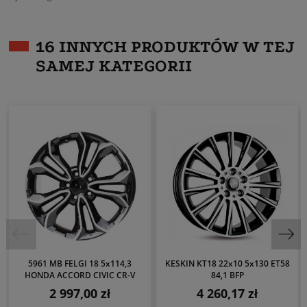
16 INNYCH PRODUKTÓW W TEJ
SAMEJ KATEGORII
5961 MB FELGI 18 5x114,3
KESKIN KT18 22x10 5x130 ET58
HONDA ACCORD CIVIC CR-V
84,1 BFP
2 997,00 zł
4 260,17 zł
Cena
Cena