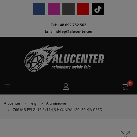
Tel:
+48 692 752 562
Email:
sklep@alucenter.eu
0
Alucenter
Felgi
Aluminiowe
766 MB FELGI 16 5x114,3 HYUNDAI I20 i30 KIA CEED