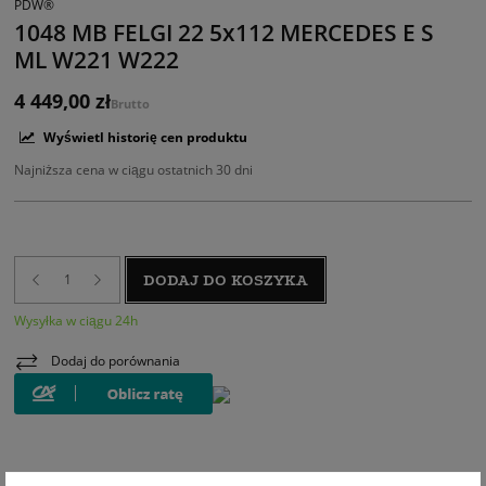
PDW®
1048 MB FELGI 22 5x112 MERCEDES E S
ML W221 W222
4 449,00 zł
Brutto
Wyświetl historię cen produktu
Najniższa cena w ciągu ostatnich 30 dni
DODAJ DO KOSZYKA
Wysyłka w ciągu 24h
Dodaj do porównania