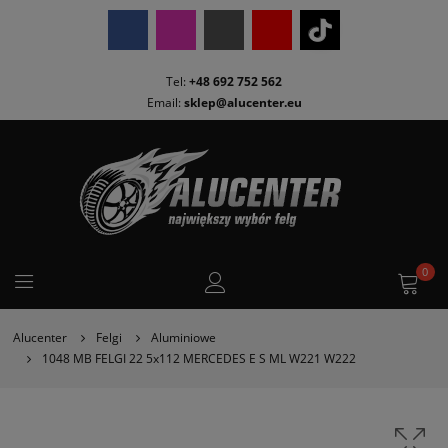
Tel:
+48 692 752 562
Email:
sklep@alucenter.eu
0
Alucenter
Felgi
Aluminiowe
1048 MB FELGI 22 5x112 MERCEDES E S ML W221 W222