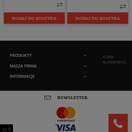
DODAJ DO KOSZYKA
DODAJ DO KOSZYKA
PRODUKTY
© 2026 -
ALUCENTER S.C.
NASZA FIRMA
INFORMACJE
NEWSLETTER
0