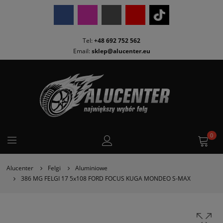
Tel:
+48 692 752 562
Email:
sklep@alucenter.eu
0
Alucenter
Felgi
Aluminiowe
386 MG FELGI 17 5x108 FORD FOCUS KUGA MONDEO S-MAX