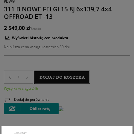
PDW®
311 B NOWE FELGI 15 8J 6x139,7 4x4
OFFROAD ET -13
2 549,00 zł
Brutto
Wyświetl historię cen produktu
Najniższa cena w ciągu ostatnich 30 dni
DODAJ DO KOSZYKA
Wysyłka w ciągu 24h
Dodaj do porównania