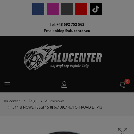
Tel:
+48 692 752 562
Email:
sklep@alucenter.eu
0
Alucenter
Felgi
Aluminiowe
311 B NOWE FELGI 15 8J 6x139,7 4x4 OFFROAD ET -13