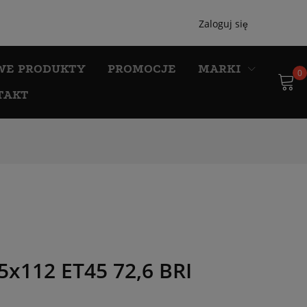
Zaloguj się
WE PRODUKTY
PROMOCJE
MARKI
0
TAKT
x112 ET45 72,6 BRI