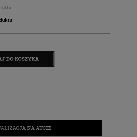
rutto
oduktu
AJ DO KOSZYKA
ALIZACJA NA AUCIE