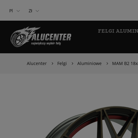
Pl
Zł
FELGI ALUMI
Alucenter
Felgi
Aluminiowe
MAM B2 18x8