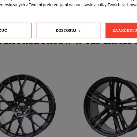
am związanych z Twoimi preferencjami na podstawie analizy Twoich zachow
ZUĆ
DOSTOSUJ
ZAAKCEPTU
YCH PRODUKTÓW W TEJ SAMEJ 