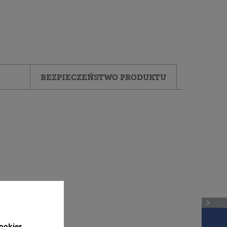
BEZPIECZEŃSTWO PRODUKTU
ookies