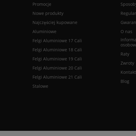
Promocje
Sposoby
Nowe produkty
Regula
Najczęściej kupowane
Gwaranc
Aluminiowe
O nas
Informa
Felgi Aluminiowe 17 Cali
osobow
Felgi Aluminiowe 18 Cali
Raty
Felgi Aluminiowe 19 Cali
Zwroty
Felgi Aluminiowe 20 Cali
Kontakt
Felgi Aluminiowe 21 Cali
Blog
Stalowe