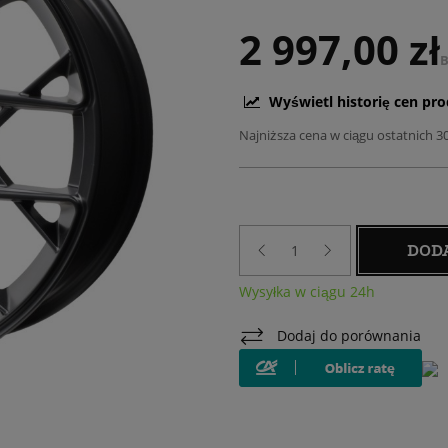
2 997,00 zł
B
Wyświetl historię cen pr
Najniższa cena w ciągu ostatnich 3
DOD
Wysyłka w ciągu 24h
Dodaj do porównania