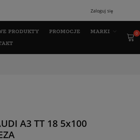
Zaloguj się
WE PRODUKTY
PROMOCJE
MARKI
0
TAKT
AUDI A3 TT 18 5x100
EZA