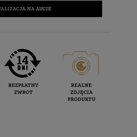
ALIZACJA NA AUCIE
BEZPŁATNY
REALNE
ZWROT
ZDJĘCIA
PRODUKTU