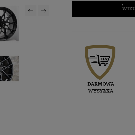
WIZU
DARMOWA
WYSYŁKA