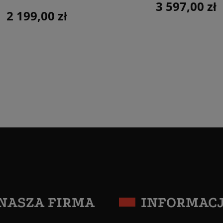
3 597,00 zł
Cena
2 199,00 zł
Cena
NASZA FIRMA
INFORMAC