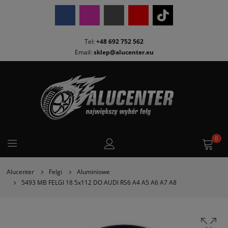
Tel:
+48 692 752 562
Email:
sklep@alucenter.eu
0
Alucenter
Felgi
Aluminiowe
5493 MB FELGI 18 5x112 DO AUDI RS6 A4 A5 A6 A7 A8