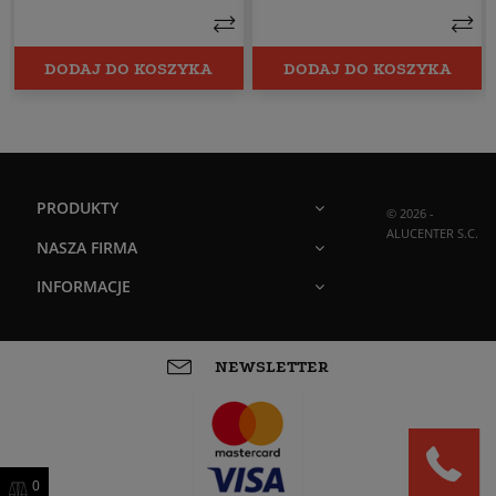
DODAJ DO KOSZYKA
DODAJ DO KOSZYKA
PRODUKTY
© 2026 -
ALUCENTER S.C.
NASZA FIRMA
INFORMACJE
NEWSLETTER
0