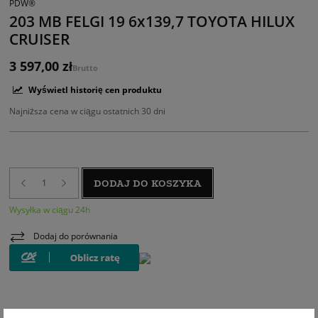
PDW®
203 MB FELGI 19 6x139,7 TOYOTA HILUX
CRUISER
3 597,00 zł
Brutto
Wyświetl historię cen produktu
Najniższa cena w ciągu ostatnich 30 dni
DODAJ DO KOSZYKA
Wysyłka w ciągu 24h
Dodaj do porównania