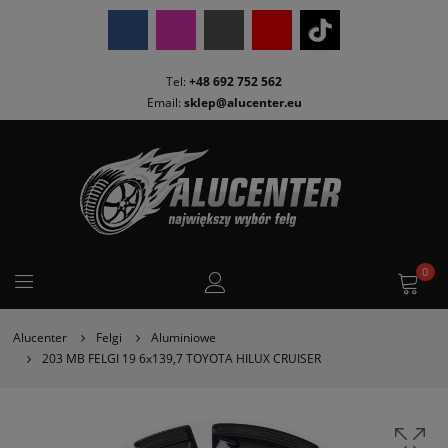
Tel:
+48 692 752 562
Email:
sklep@alucenter.eu
0
Alucenter
Felgi
Aluminiowe
203 MB FELGI 19 6x139,7 TOYOTA HILUX CRUISER