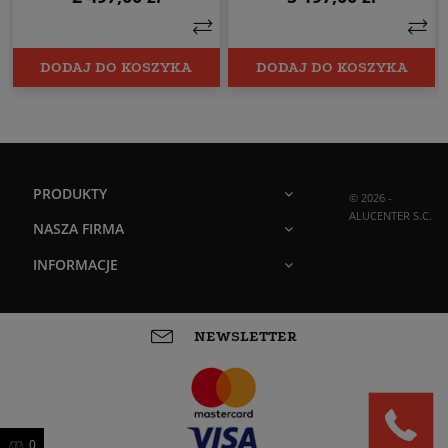
DODAJ DO KOSZYKA
DODAJ DO KOSZYKA
PRODUKTY
© 2026 -
ALUCENTER S.C.
NASZA FIRMA
INFORMACJE
NEWSLETTER
0