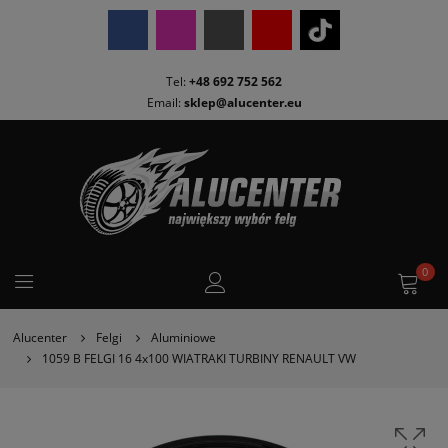
Tel:
+48 692 752 562
Email:
sklep@alucenter.eu
0
Alucenter
Felgi
Aluminiowe
1059 B FELGI 16 4x100 WIATRAKI TURBINY RENAULT VW