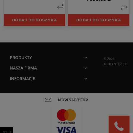
DODAJ DO KOSZYKA
DODAJ DO KOSZYKA
PRODUKTY
© 2026 -
ALUCENTER S.C.
NASZA FIRMA
INFORMACJE
NEWSLETTER
0