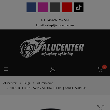
Tel:
+48 692 752 562
Email:
sklep@alucenter.eu
0
Alucenter
Felgi
Aluminiowe
1059 B FELGI 19 5x112 SKODA KODIAQ KAROQ SUPERB