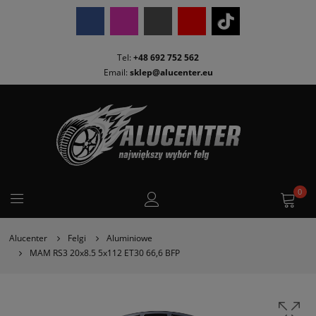
Tel:
+48 692 752 562
Email:
sklep@alucenter.eu
0
Alucenter
Felgi
Aluminiowe
MAM RS3 20x8.5 5x112 ET30 66,6 BFP