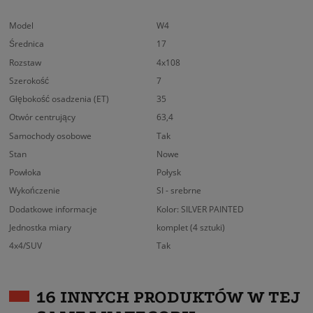
Model
W4
Średnica
17
Rozstaw
4x108
Szerokość
7
Głębokość osadzenia (ET)
35
Otwór centrujący
63,4
Samochody osobowe
Tak
Stan
Nowe
Powłoka
Połysk
Wykończenie
SI - srebrne
Dodatkowe informacje
Kolor: SILVER PAINTED
Jednostka miary
komplet (4 sztuki)
4x4/SUV
Tak
16 INNYCH PRODUKTÓW W TEJ