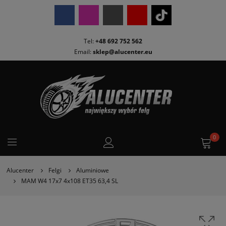
Tel:
+48 692 752 562
Email:
sklep@alucenter.eu
0
Alucenter
Felgi
Aluminiowe
MAM W4 17x7 4x108 ET35 63,4 SL