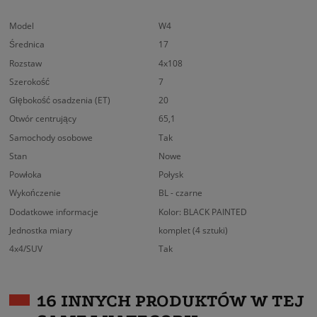
Model
W4
Średnica
17
Rozstaw
4x108
Szerokość
7
Głębokość osadzenia (ET)
20
Otwór centrujący
65,1
Samochody osobowe
Tak
Stan
Nowe
Powłoka
Połysk
Wykończenie
BL - czarne
Dodatkowe informacje
Kolor: BLACK PAINTED
Jednostka miary
komplet (4 sztuki)
4x4/SUV
Tak
16 INNYCH PRODUKTÓW W TEJ