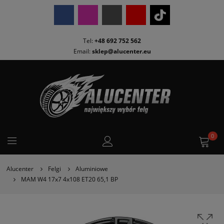
Tel:
+48 692 752 562
Email:
sklep@alucenter.eu
0
Alucenter
Felgi
Aluminiowe
MAM W4 17x7 4x108 ET20 65,1 BP