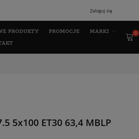
Zaloguj się
WE PRODUKTY
PROMOCJE
MARKI
0
TAKT
.5 5x100 ET30 63,4 MBLP