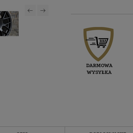
DARMOWA
WYSYŁKA