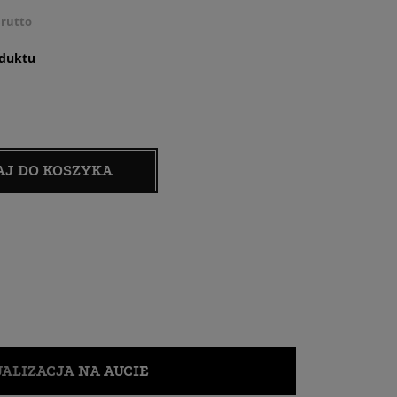
rutto
oduktu
AJ DO KOSZYKA
ALIZACJA NA AUCIE