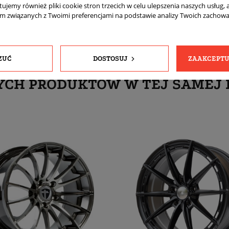
tujemy również pliki cookie stron trzecich w celu ulepszenia naszych usług, 
am związanych z Twoimi preferencjami na podstawie analizy Twoich zachow
ZUĆ
DOSTOSUJ
ZAAKCEPTU
YCH PRODUKTÓW W TEJ SAMEJ 