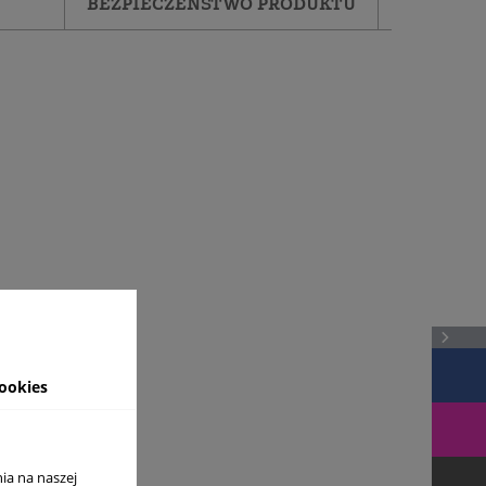
BEZPIECZEŃSTWO PRODUKTU
ookies
ia na naszej