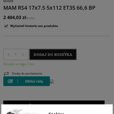
MAM®
MAM RS4 17x7.5 5x112 ET35 66,6 BP
2 404,03 zł
Brutto
Wyświetl historię cen produktu
DODAJ DO KOSZYKA
Wysyłka w ciągu 7 dni
Dodaj do porównania
WIZUALIZACJA NA AUCIE