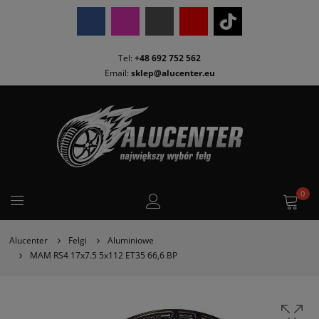
Tel:
+48 692 752 562
Email:
sklep@alucenter.eu
0
Alucenter
Felgi
Aluminiowe
MAM RS4 17x7.5 5x112 ET35 66,6 BP