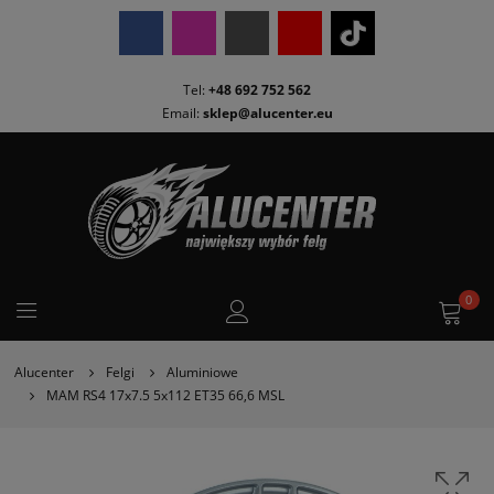
Tel:
+48 692 752 562
Email:
sklep@alucenter.eu
0
Alucenter
Felgi
Aluminiowe
MAM RS4 17x7.5 5x112 ET35 66,6 MSL