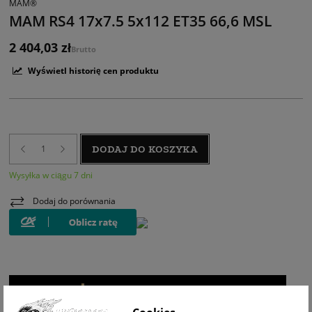
MAM®
MAM RS4 17x7.5 5x112 ET35 66,6 MSL
2 404,03 zł
Brutto
Wyświetl historię cen produktu
DODAJ DO KOSZYKA
Wysyłka w ciągu 7 dni
Dodaj do porównania
WIZUALIZACJA NA AUCIE