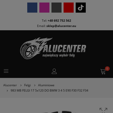
Tel:
+48 692 752 562
Email:
sklep@alucenter.eu
0
Alucenter
Felgi
Aluminiowe
983 MB FELGI 17 5x120 DO BMW 3 4 5 E90 F30 F32 F34