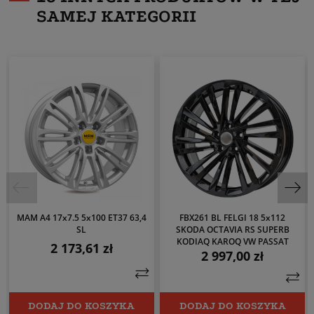
SAMEJ KATEGORII
MAM A4 17x7.5 5x100 ET37 63,4
FBX261 BL FELGI 18 5x112
SL
SKODA OCTAVIA RS SUPERB
KODIAQ KAROQ VW PASSAT
2 173,61 zł
Cena
2 997,00 zł
Cena
DODAJ DO KOSZYKA
DODAJ DO KOSZYKA