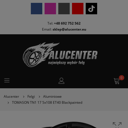
Tel:
+48 692 752 562
Email:
sklep@alucenter.eu
0
Alucenter
Felgi
Aluminiowe
TOMASON TN1 17 5x108 ET40 Blackpainted