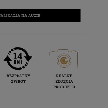
ALIZACJA NA AUCIE
BEZPŁATNY
REALNE
ZWROT
ZDJĘCIA
PRODUKTU