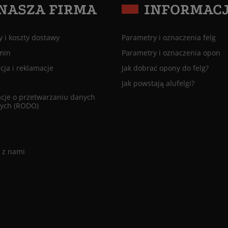
NASZA FIRMA
INFORMAC
 i koszty dostawy
Parametry i oznaczenia felg
min
Parametry i oznaczenia opon
ja i reklamacje
Jak dobrać opony do felg?
Jak powstają alufelgi?
cje o przetwarzaniu danych
ych (RODO)
 z nami