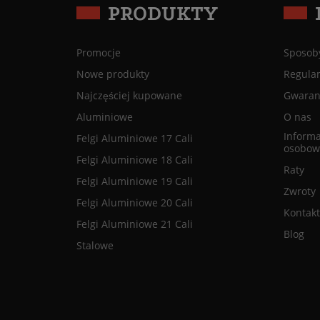
PRODUKTY
Promocje
Sposoby
Nowe produkty
Regula
Najczęściej kupowane
Gwaranc
Aluminiowe
O nas
Informa
Felgi Aluminiowe 17 Cali
osobow
Felgi Aluminiowe 18 Cali
Raty
Felgi Aluminiowe 19 Cali
Zwroty
Felgi Aluminiowe 20 Cali
Kontakt
Felgi Aluminiowe 21 Cali
Blog
Stalowe