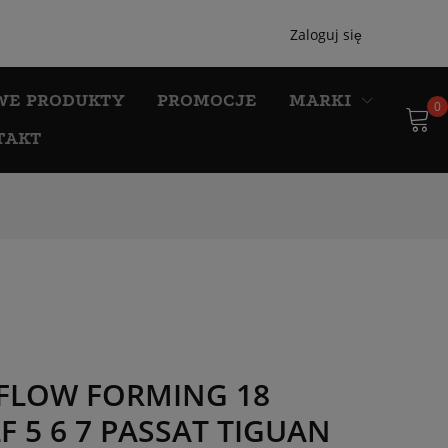
Zaloguj się
WE PRODUKTY
PROMOCJE
MARKI
0
TAKT
 FLOW FORMING 18
F 5 6 7 PASSAT TIGUAN