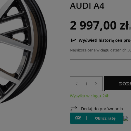
AUDI A4
2 997,00 zł
B
Wyświetl historię cen pr
Najniższa cena w ciągu ostatnich 3
DOD
Wysyłka w ciągu 24h
Dodaj do porównania