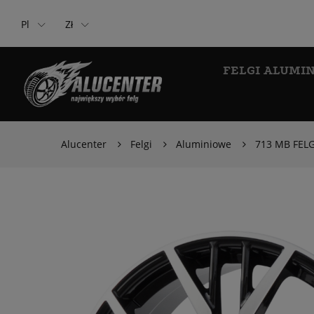
Pl
Zł
FELGI ALUMI
Alucenter
Felgi
Aluminiowe
713 MB FELG