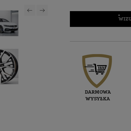
WIZU
DARMOWA
WYSYŁKA