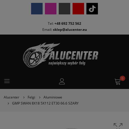
Tel:
+48 692 752 562
Email:
sklep@alucenter.eu
0
Alucenter
Felgi
Aluminiowe
GMP SWAN 8X18 5X112 ET30 66.6 SZARY