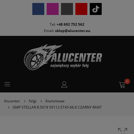
Tel:
+48 692 752 562
Email:
sklep@alucenter.eu
0
Alucenter
Felgi
Aluminiowe
GMP STELLAR 8.5X19 5X112 ET45 66.6 CZARNY RANT