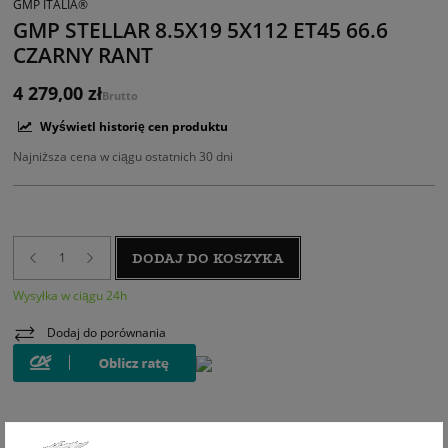
GMP ITALIA®
GMP STELLAR 8.5X19 5X112 ET45 66.6
CZARNY RANT
4 279,00 zł
Brutto
Wyświetl historię cen produktu
Najniższa cena w ciągu ostatnich 30 dni
DODAJ DO KOSZYKA
Wysyłka w ciągu 24h
Dodaj do porównania