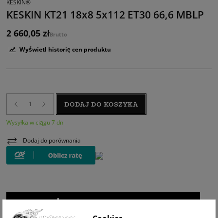
KESKIN®
KESKIN KT21 18x8 5x112 ET30 66,6 MBLP
2 660,05 zł
Brutto
Wyświetl historię cen produktu
DODAJ DO KOSZYKA
Wysyłka w ciągu 7 dni
Dodaj do porównania
WIZUALIZACJA NA AUCIE