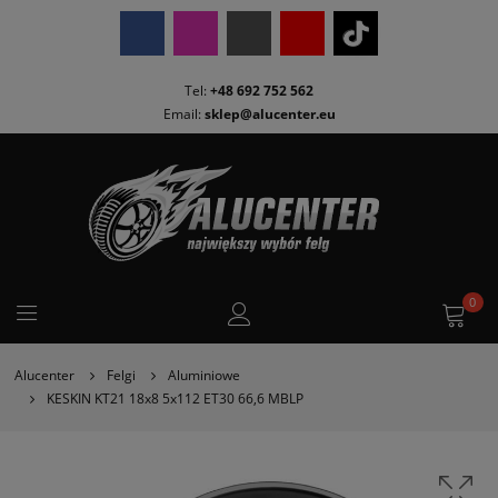
Tel:
+48 692 752 562
Email:
sklep@alucenter.eu
0
Alucenter
Felgi
Aluminiowe
KESKIN KT21 18x8 5x112 ET30 66,6 MBLP