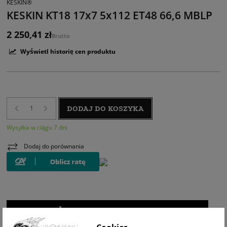
KESKIN®
KESKIN KT18 17x7 5x112 ET48 66,6 MBLP
2 250,41 zł
Brutto
Wyświetl historię cen produktu
DODAJ DO KOSZYKA
Wysyłka w ciągu 7 dni
Dodaj do porównania
WIZUALIZACJA NA AUCIE