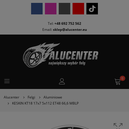
Tel:
+48 692 752 562
Email:
sklep@alucenter.eu
0
Alucenter
Felgi
Aluminiowe
KESKIN KT18 17x7 5x112 ET48 66,6 MBLP