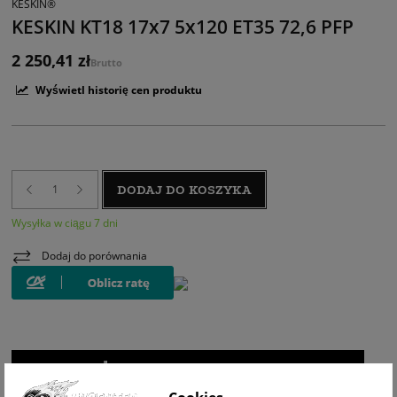
KESKIN®
KESKIN KT18 17x7 5x120 ET35 72,6 PFP
2 250,41 zł
Brutto
Wyświetl historię cen produktu
DODAJ DO KOSZYKA
Wysyłka w ciągu 7 dni
Dodaj do porównania
WIZUALIZACJA NA AUCIE