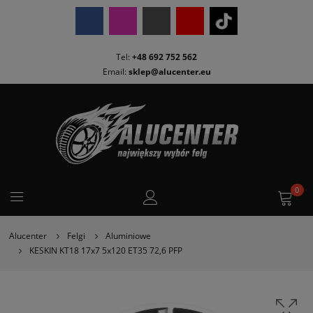
Tel:
+48 692 752 562
Email:
sklep@alucenter.eu
0
Alucenter
Felgi
Aluminiowe
KESKIN KT18 17x7 5x120 ET35 72,6 PFP