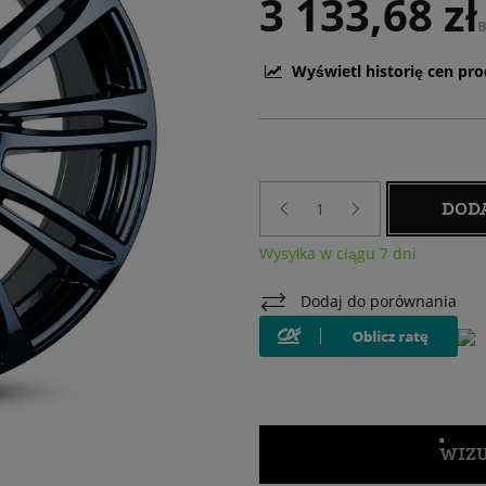
3 133,68 zł
B
Wyświetl historię cen pr
DOD
Wysyłka w ciągu 7 dni
Dodaj do porównania
WIZU