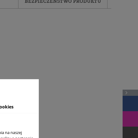
BEZPIECZEŃSTWO PRODUKTU
ookies
ia na naszej