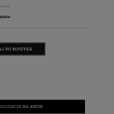
rutto
oduktu
AJ DO KOSZYKA
ALIZACJA NA AUCIE