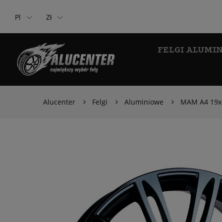
Pl
Zł
FELGI ALUMI
Alucenter
Felgi
Aluminiowe
MAM A4 19x8