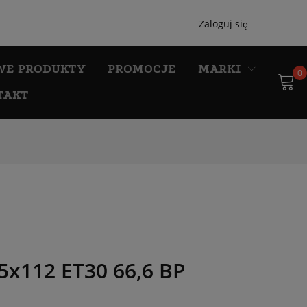
Zaloguj się
WE PRODUKTY
PROMOCJE
MARKI
0
TAKT
x112 ET30 66,6 BP