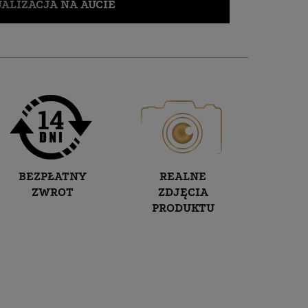
ALIZACJA NA AUCIE
BEZPŁATNY
REALNE
ZWROT
ZDJĘCIA
PRODUKTU