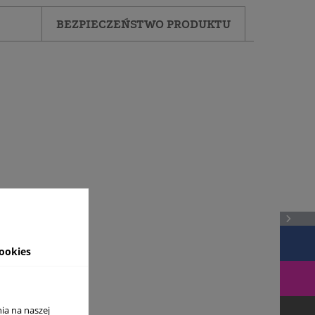
BEZPIECZEŃSTWO PRODUKTU
ookies
ia na naszej