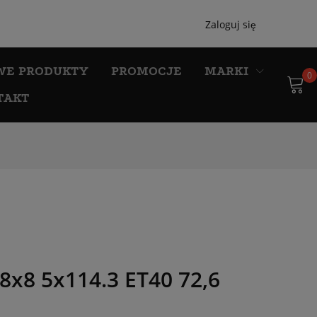
Zaloguj się
WE PRODUKTY
PROMOCJE
MARKI
0
TAKT
8x8 5x114.3 ET40 72,6