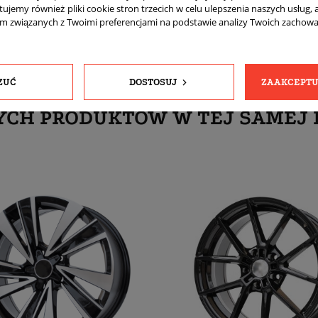
tujemy również pliki cookie stron trzecich w celu ulepszenia naszych usług, 
am związanych z Twoimi preferencjami na podstawie analizy Twoich zachow
ZUĆ
DOSTOSUJ
ZAAKCEPTU
YCH PRODUKTÓW W TEJ SAMEJ 