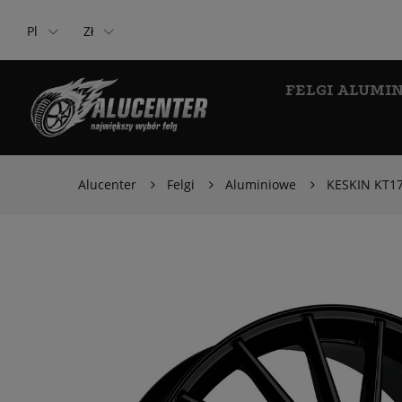
Pl
Zł
FELGI ALUMI
Alucenter
Felgi
Aluminiowe
KESKIN KT17