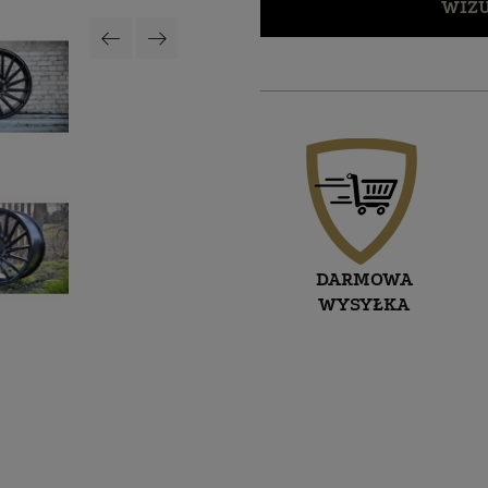
WIZU
DARMOWA
WYSYŁKA