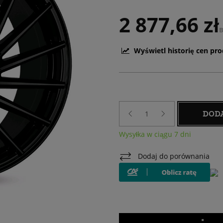
2 877,66 zł
B
Wyświetl historię cen pr
DOD
Wysyłka w ciągu 7 dni
Dodaj do porównania