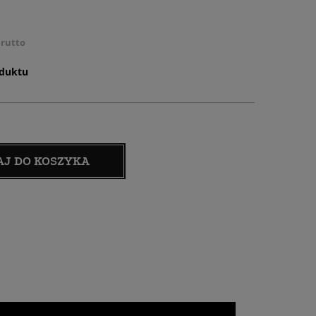
rutto
oduktu
AJ DO KOSZYKA