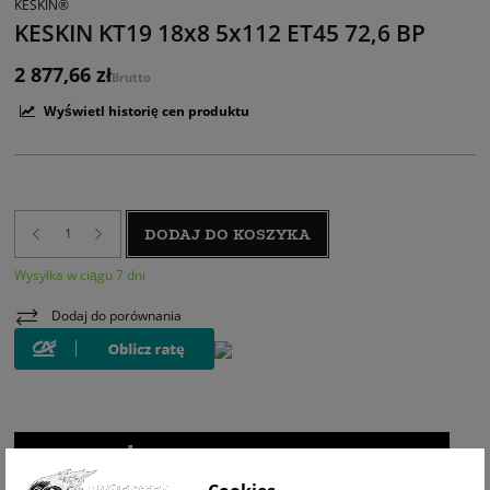
KESKIN®
KESKIN KT19 18x8 5x112 ET45 72,6 BP
2 877,66 zł
Brutto
Wyświetl historię cen produktu
DODAJ DO KOSZYKA
Wysyłka w ciągu 7 dni
Dodaj do porównania
WIZUALIZACJA NA AUCIE