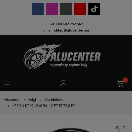
Tel:
+48 692 752 562
Email:
sklep@alucenter.eu
0
Alucenter
Felgi
Aluminiowe
KESKIN KT19 18x8 5x112 ET45 72,6 BP