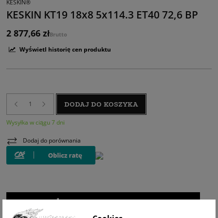
KESKIN®
KESKIN KT19 18x8 5x114.3 ET40 72,6 BP
2 877,66 zł
Brutto
Wyświetl historię cen produktu
DODAJ DO KOSZYKA
Wysyłka w ciągu 7 dni
Dodaj do porównania
WIZUALIZACJA NA AUCIE