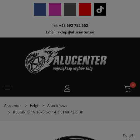
Tel:
+48 692 752 562
Email:
sklep@alucenter.eu
0
Alucenter
Felgi
Aluminiowe
KESKIN KT19 18x8 5x114.3 ET40 72,6 BP