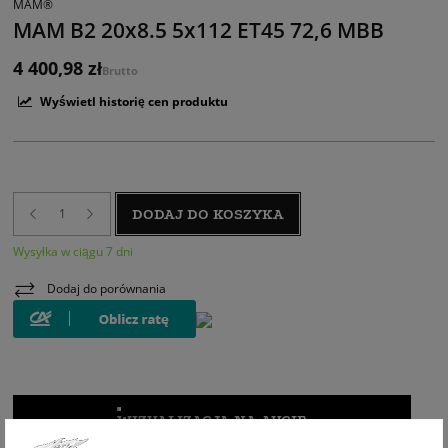
MAM®
MAM B2 20x8.5 5x112 ET45 72,6 MBB
4 400,98 zł
Brutto
Wyświetl historię cen produktu
DODAJ DO KOSZYKA
Wysyłka w ciągu 7 dni
Dodaj do porównania
WIZUALIZACJA NA AUCIE