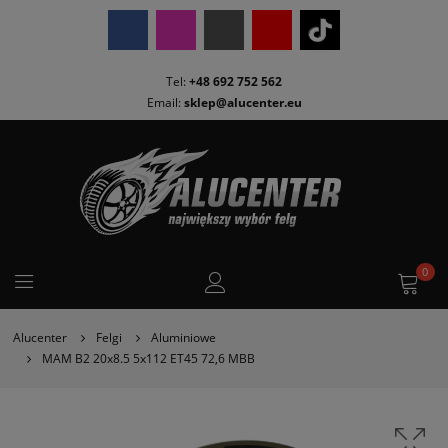
Tel:
+48 692 752 562
Email:
sklep@alucenter.eu
0
Alucenter
Felgi
Aluminiowe
MAM B2 20x8.5 5x112 ET45 72,6 MBB