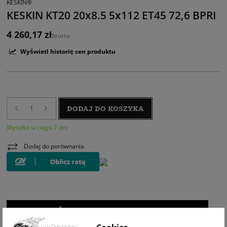
KESKIN®
KESKIN KT20 20x8.5 5x112 ET45 72,6 BPRI
4 260,17 zł
Brutto
Wyświetl historię cen produktu
DODAJ DO KOSZYKA
Wysyłka w ciągu 7 dni
Dodaj do porównania
WIZUALIZACJA NA AUCIE