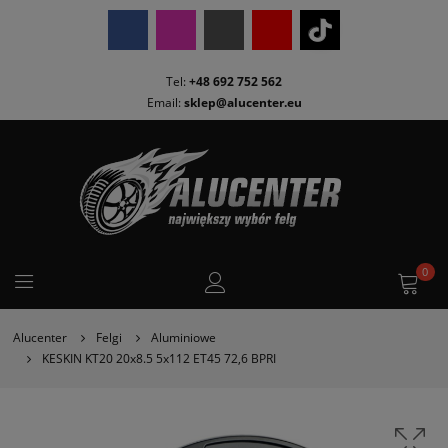
Tel:
+48 692 752 562
Email:
sklep@alucenter.eu
0
Alucenter
Felgi
Aluminiowe
KESKIN KT20 20x8.5 5x112 ET45 72,6 BPRI