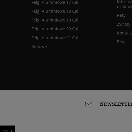
Informa
Felgi Aluminiowe 17 Cali
osobow
Felgi Aluminiowe 18 Cali
Raty
Felgi Aluminiowe 19 Cali
Zwroty
Felgi Aluminiowe 20 Cali
Kontakt
Felgi Aluminiowe 21 Cali
Blog
Stalowe
NEWSLETTE
0