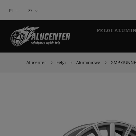
Pl
Zł
FELGI ALUMI
Alucenter
Felgi
Aluminiowe
GMP GUNNER