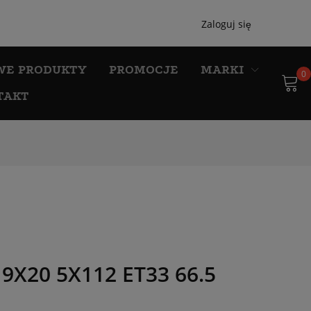
Zaloguj się
WE PRODUKTY
PROMOCJE
MARKI
0
TAKT
X20 5X112 ET33 66.5