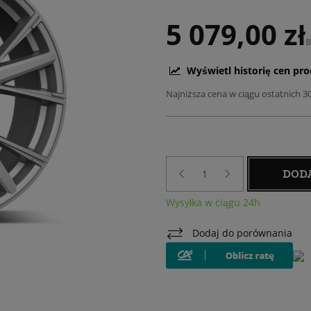
5 079,00 zł
B
Wyświetl historię cen pr
Najniższa cena w ciągu ostatnich 3
DOD
Wysyłka w ciągu 24h
Dodaj do porównania