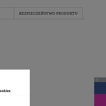
BEZPIECZEŃSTWO PRODUKTU
ookies