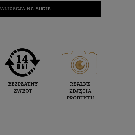
ALIZACJA NA AUCIE
BEZPŁATNY
REALNE
ZWROT
ZDJĘCIA
PRODUKTU