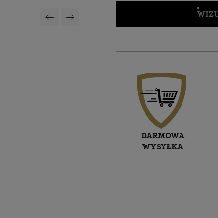
WIZU
DARMOWA
WYSYŁKA